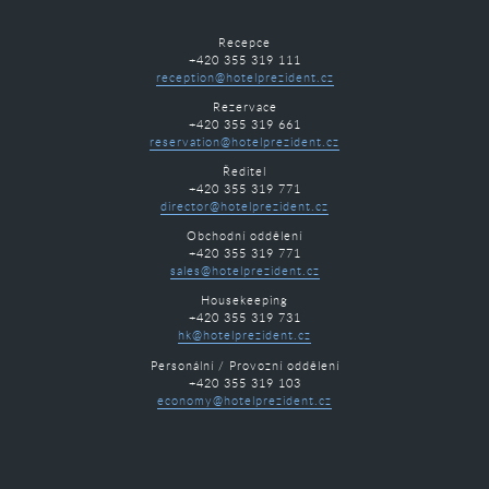
Recepce
+420 355 319 111
reception@hotelprezident.cz
Rezervace
+420 355 319 661
reservation@hotelprezident.cz
Ředitel
+420 355 319 771
director@hotelprezident.cz
Obchodní oddělení
+420 355 319 771
sales@hotelprezident.cz
Housekeeping
+420 355 319 731
hk@hotelprezident.cz
Personální / Provozní oddělení
+420 355 319 103
economy@hotelprezident.cz