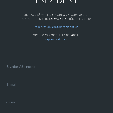
MORAVSKÁ 2111/3a, KARLOVY VARY 360 01,
CZECH REPUBLIC Sárová s.r.o., IČO: 44796242
reservation@hotelprezident.cz
GPS: 50.2222008N, 12.8854831E
Naplánovat trasu