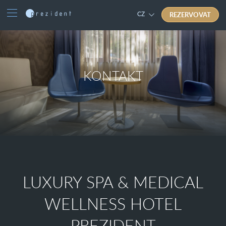
REZERVOVAT
CZ
KONTAKT
LUXURY SPA & MEDICAL
WELLNESS HOTEL
PREZIDENT