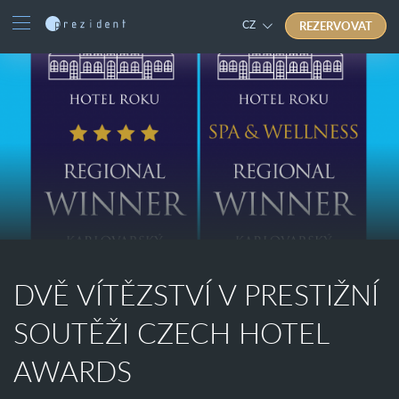
REZERVOVAT
CZ
DVĚ VÍTĚZSTVÍ V PRESTIŽNÍ
SOUTĚŽI CZECH HOTEL
AWARDS