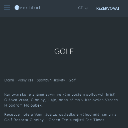
REZERVOVAT
CZ
GOLF
Domů
Volný čas
Sportovní aktivity
Golf
Karlovarsko je známé svým velkým počtem golfových hřišť,
Olšová Vrata, Cihelny, Háje, nebo přímo v Karlových Varech
Hipodrom Holoubek.
Recepce hotelu Vám ráda zprostředkuje výhodnější cenu na
Golf Resortu Cihelny - Green Fee a zajistí Fee-Times.