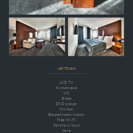
UBYTOVÁNÍ
LCD TV
Klimatizace
WC
Bidet
DVD-player
Minibar
Bezpečnostní trezor
Free Wi-Fi
Sprchový kout
Vana