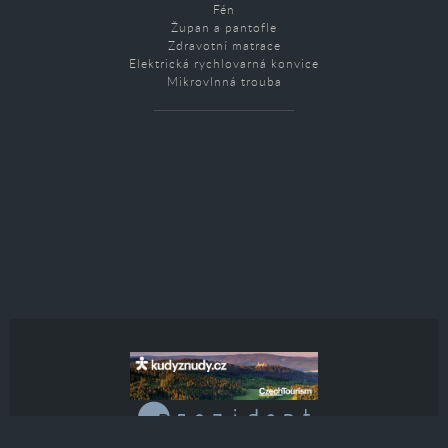
Fén
Župan a pantofle
Zdravotní matrace
Elektrická rychlovarná konvice
Mikrovlnná trouba