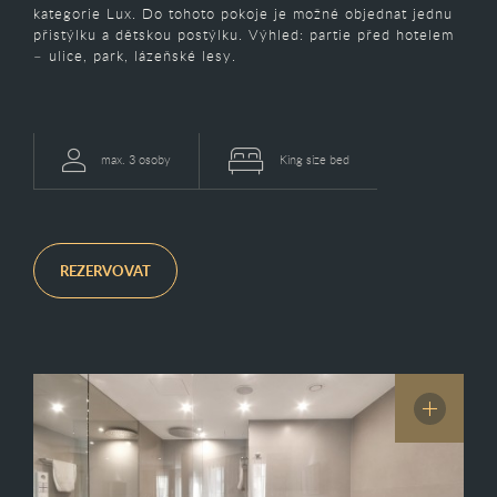
kategorie Lux. Do tohoto pokoje je možné objednat jednu
přistýlku a dětskou postýlku. Výhled: partie před hotelem
– ulice, park, lázeňské lesy.
max. 3 osoby
King size bed
REZERVOVAT