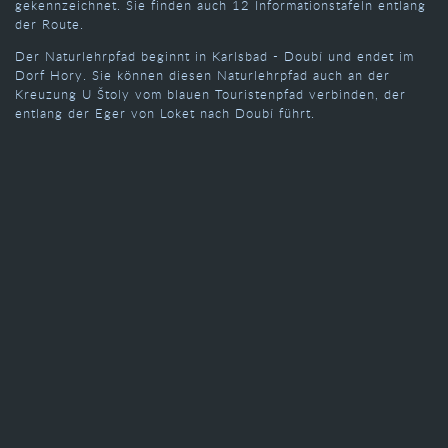
gekennzeichnet. Sie finden auch 12 Informationstafeln entlang
der Route.
Der Naturlehrpfad beginnt in Karlsbad - Doubí und endet im
Dorf Hory. Sie können diesen Naturlehrpfad auch an der
Kreuzung U Štoly vom blauen Touristenpfad verbinden, der
entlang der Eger von Loket nach Doubí führt.