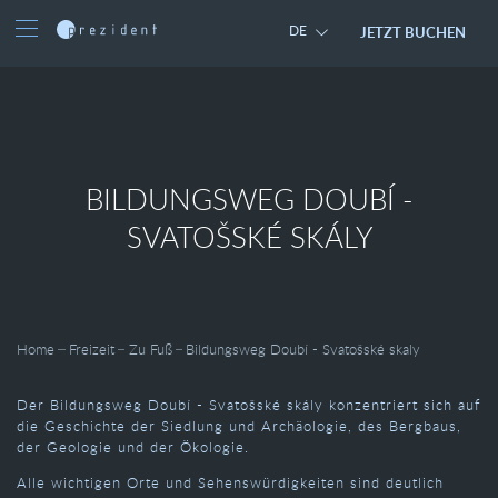
JETZT BUCHEN
DE
BILDUNGSWEG DOUBÍ -
SVATOŠSKÉ SKÁLY
Home
Freizeit
Zu Fuß
Bildungsweg Doubí - Svatošské skaly
Der Bildungsweg Doubí - Svatošské skály konzentriert sich auf
die Geschichte der Siedlung und Archäologie, des Bergbaus,
der Geologie und der Ökologie.
Alle wichtigen Orte und Sehenswürdigkeiten sind deutlich